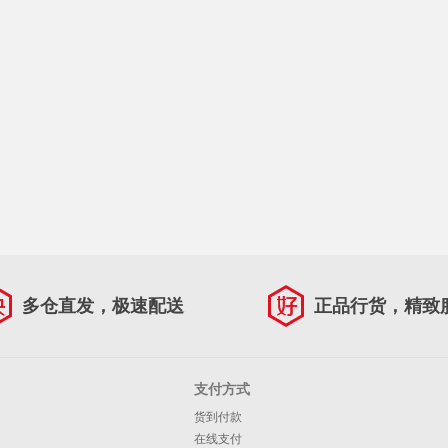
多仓直发，极速配送
正品行货，精致
支付方式
货到付款
在线支付