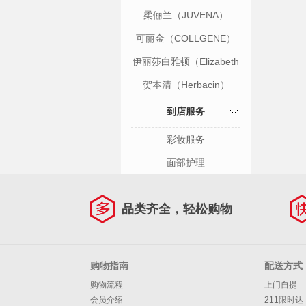
柔俪兰（JUVENA）
可丽金（COLLGENE）
伊丽莎白雅顿（Elizabeth
Arden）
贺本清（Herbacin）
到店服务
彩妆服务
面部护理
品类齐全，轻松购物
购物指南
配送方式
购物流程
上门自提
会员介绍
211限时达