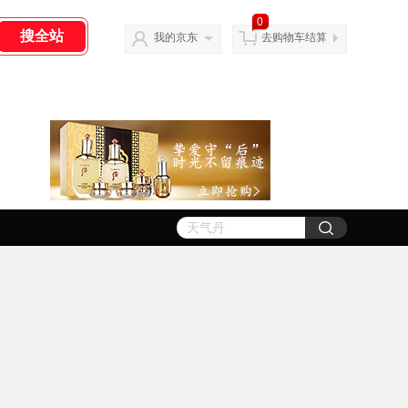
0
我的京东
去购物车结算