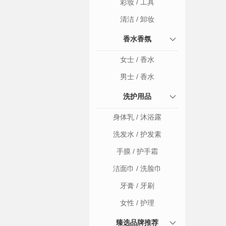
彩妆 / 工具
清洁 / 卸妆
香水香氛
女士 / 香水
男士 / 香水
洗护用品
身体乳 / 沐浴露
洗发水 / 护发素
手膜 / 护手霜
洁面巾 / 洗脸巾
牙膏 / 牙刷
女性 / 护理
臻选品牌推荐