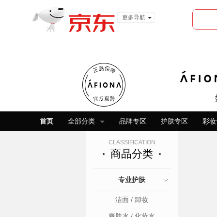
更多导航
服装城
食品
金融
首页
全部分类
品牌专区
护肤专区
彩妆
CLASSIFICATION
商品分类
专业护肤
洁面 / 卸妆
爽肤水 / 化妆水