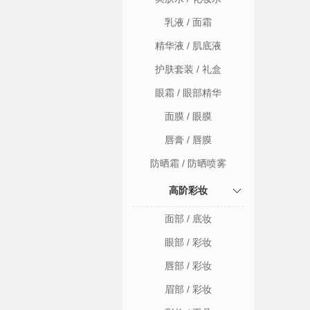
乳液 / 面霜
精华液 / 肌底液
护肤套装 / 礼盒
眼霜 / 眼部精华
面膜 / 眼膜
唇膏 / 唇膜
防晒霜 / 防晒喷雾
高阶彩妆
面部 / 底妆
眼部 / 彩妆
唇部 / 彩妆
眉部 / 彩妆