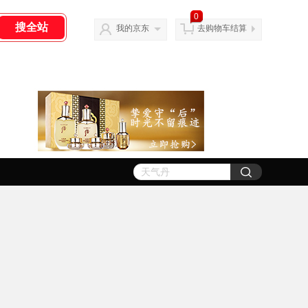
0
我的京东
去购物车结算