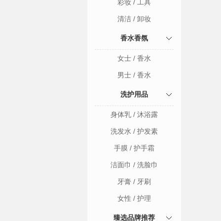
彩妆 / 工具
清洁 / 卸妆
香水香氛
女士 / 香水
男士 / 香水
洗护用品
身体乳 / 沐浴露
洗发水 / 护发素
手膜 / 护手霜
洁面巾 / 洗脸巾
牙膏 / 牙刷
女性 / 护理
臻选品牌推荐