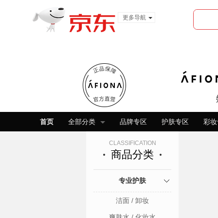
更多导航
服装城
食品
金融
首页
全部分类
品牌专区
护肤专区
彩妆
CLASSIFICATION
商品分类
专业护肤
洁面 / 卸妆
爽肤水 / 化妆水