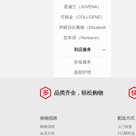
柔俪兰（JUVENA）
可丽金（COLLGENE）
伊丽莎白雅顿（Elizabeth
Arden）
贺本清（Herbacin）
到店服务
彩妆服务
面部护理
品类齐全，轻松购物
购物指南
配送方式
购物流程
上门自提
会员介绍
211限时达