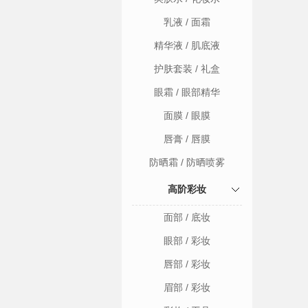
乳液 / 面霜
精华液 / 肌底液
护肤套装 / 礼盒
眼霜 / 眼部精华
面膜 / 眼膜
唇膏 / 唇膜
防晒霜 / 防晒喷雾
高阶彩妆
面部 / 底妆
眼部 / 彩妆
唇部 / 彩妆
眉部 / 彩妆