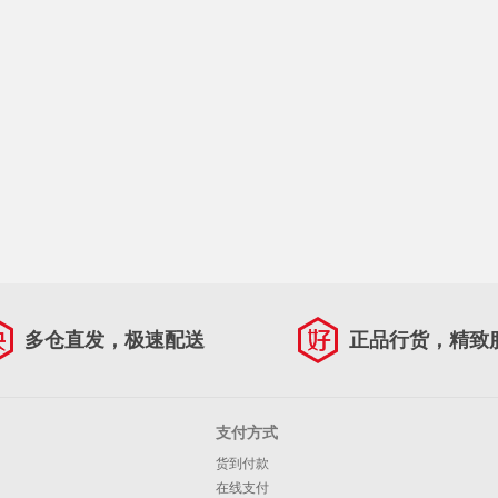
多仓直发，极速配送
正品行货，精致
支付方式
货到付款
在线支付