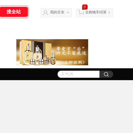
0
我的京东
去购物车结算