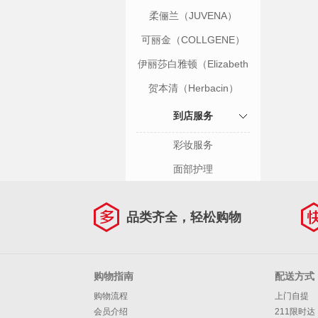
柔俪兰（JUVENA）
可丽金（COLLGENE）
伊丽莎白雅顿（Elizabeth
Arden）
贺本清（Herbacin）
到店服务
彩妆服务
面部护理
品类齐全，轻松购物
购物指南
配送方式
购物流程
上门自提
会员介绍
211限时达