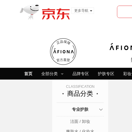
更多导航
服装城
食品
金融
首页
全部分类
品牌专区
护肤专区
彩妆
CLASSIFICATION
商品分类
专业护肤
洁面 / 卸妆
爽肤水 / 化妆水