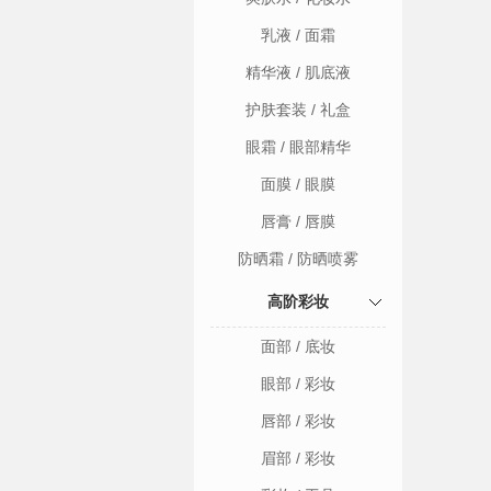
乳液 / 面霜
精华液 / 肌底液
护肤套装 / 礼盒
眼霜 / 眼部精华
面膜 / 眼膜
唇膏 / 唇膜
防晒霜 / 防晒喷雾
高阶彩妆
面部 / 底妆
眼部 / 彩妆
唇部 / 彩妆
眉部 / 彩妆