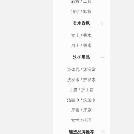
彩妆 / 工具
清洁 / 卸妆
香水香氛
女士 / 香水
男士 / 香水
洗护用品
身体乳 / 沐浴露
洗发水 / 护发素
手膜 / 护手霜
洁面巾 / 洗脸巾
牙膏 / 牙刷
女性 / 护理
臻选品牌推荐