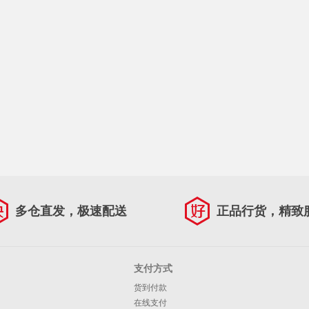
多仓直发，极速配送
正品行货，精致
支付方式
货到付款
在线支付